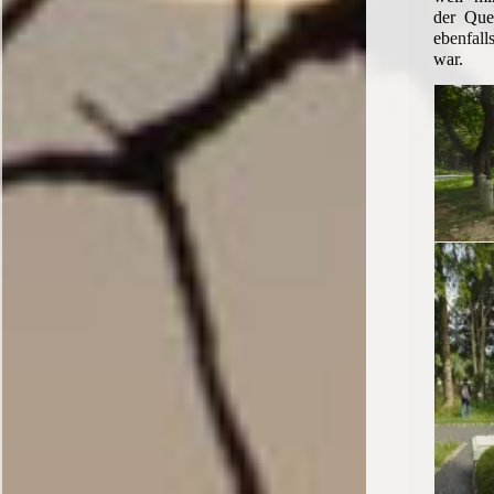
der Quel
ebenfall
war.