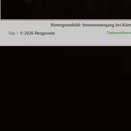
Hintergrundbild: Sonnenuntergang bei Kür
Tradesouthwes
Top ↑
© 2026 Bergpoetin