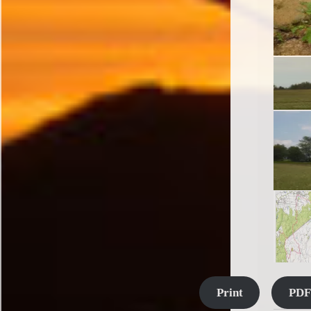
Print
PDF