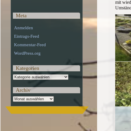
mit wied
Umstände
Meta
Anmelden
Eintrags-Feed
Kommentar-Feed
WordPress.org
Kategorien
Kategorien
Archiv
Archiv