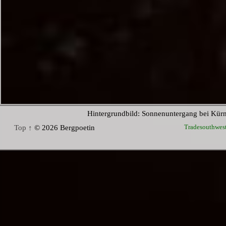
Hintergrundbild: Sonnenuntergang bei Kür
Tradesouthwes
Top ↑
© 2026 Bergpoetin