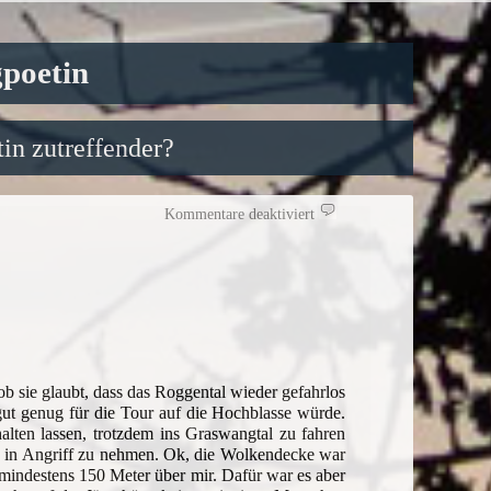
gpoetin
in zutreffender?
für
Kommentare deaktiviert
Auf
einem
schrägen
Vogel
ob sie glaubt, dass das Roggental wieder gefahrlos
 gut genug für die Tour auf die Hochblasse würde.
ten lassen, trotzdem ins Graswangtal zu fahren
, in Angriff zu nehmen. Ok, die Wolkendecke war
mindestens 150 Meter über mir. Dafür war es aber