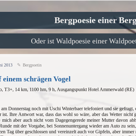
Bergpoesie einer Ber
Oder ist Waldpoesie einer Waldpoet
ni 2013
Bergpoetin
 einem schrägen Vogel
lo, T3+, 14 km, 1100 hm, 9 h, Ausgangspunkt Hotel Ammerwald (RE)
 am Donnerstag noch mit Uschi Winterbaer telefoniert und sie gefragt, 
 ist. Ihre Antwort war, dass das wohl so wäre, aber das Wetter nicht
e mich aber auch nicht vom Dagegengerede meiner Mutter davon abhal
 Runde mit der Vorgabe, bei Sonnenuntergang wieder am Auto zu sein
en Tag über geschlossen und vereinzelt auch vor Gipfeln, aber immer 