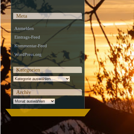
Meta
Anmelden
Eintrags-Feed
Kommentar-Feed
WordPress.org
Kategorien
Kategorien
Archiv
Archiv