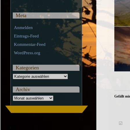
Meta
Anmelden
Eintrags-Feed
Kommentar-Feed
WordPress.org
Kategorien
Kategorien
Archiv
Gefällt mir
Archiv