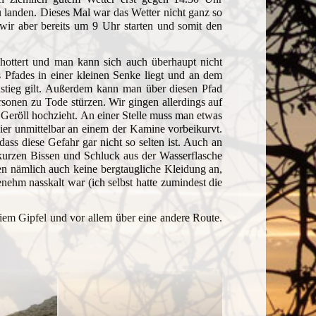
landen. Dieses Mal war das Wetter nicht ganz so
wir aber bereits um 9 Uhr starten und somit den
hottert und man kann sich auch überhaupt nicht
s Pfades in einer kleinen Senke liegt und an dem
ustieg gilt. Außerdem kann man über diesen Pfad
rsonen zu Tode stürzen. Wir gingen allerdings auf
 Geröll hochzieht. An einer Stelle muss man etwas
hier unmittelbar an einem der Kamine vorbeikurvt.
ass diese Gefahr gar nicht so selten ist. Auch an
 kurzen Bissen und Schluck aus der Wasserflasche
n nämlich auch keine bergtaugliche Kleidung an,
nehm nasskalt war (ich selbst hatte zumindest die
iem Gipfel und vor allem über eine andere Route.