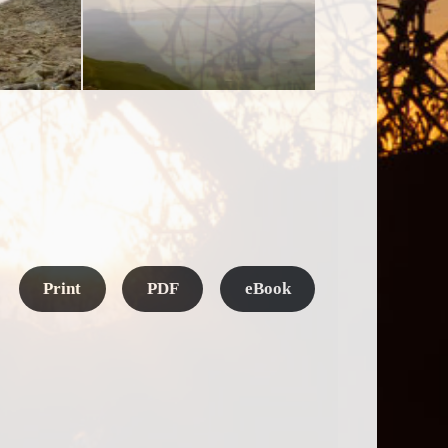
Print
PDF
eBook