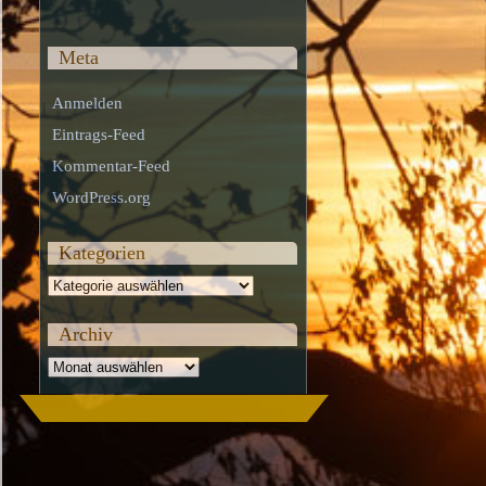
Meta
Anmelden
Eintrags-Feed
Kommentar-Feed
WordPress.org
Kategorien
Kategorien
Archiv
Archiv