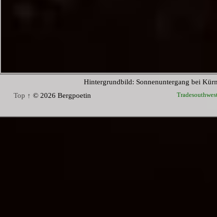
Hintergrundbild: Sonnenuntergang bei Kür
Tradesouthwes
Top ↑
© 2026 Bergpoetin