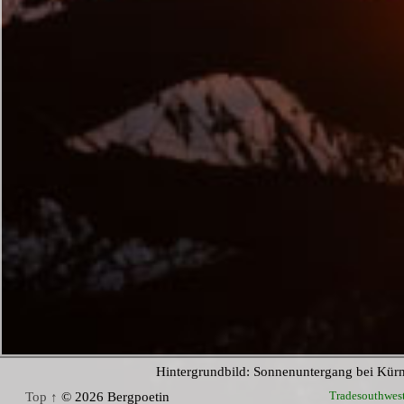
Hintergrundbild: Sonnenuntergang bei Kür
Tradesouthwes
Top ↑
© 2026 Bergpoetin