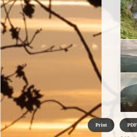
Print
PDF