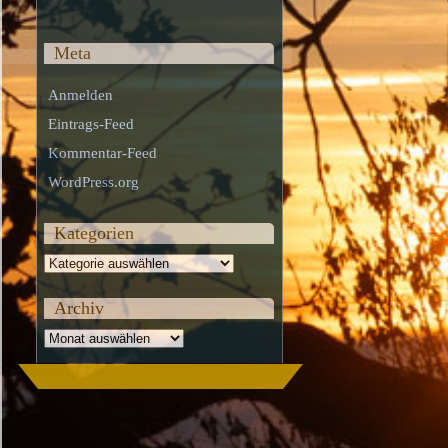
Meta
Anmelden
Eintrags-Feed
Kommentar-Feed
WordPress.org
Kategorien
Kategorien
Archiv
Archiv