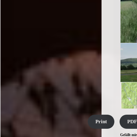
Print
PDF
Gefällt mir