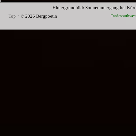
Hintergrundbild: Sonnenuntergang bei Kür
Tradesouthwes
Top ↑
© 2026 Bergpoetin