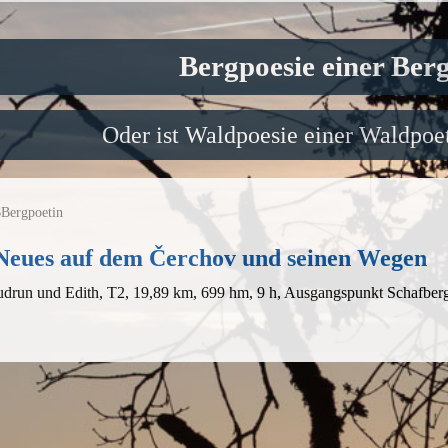
Bergpoesie einer Ber
Oder ist Waldpoesie einer Waldpoet
3
Bergpoetin
 Neues auf dem Čerchov und seinen Wegen
udrun und Edith, T2, 19,89 km, 699 hm, 9 h, Ausgangspunkt Schafbe