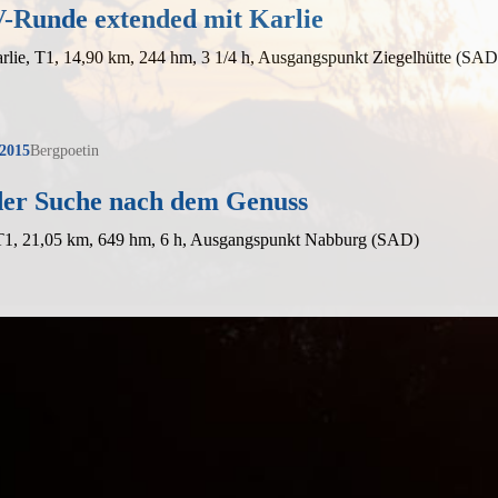
Runde extended mit Karlie
rlie, T1, 14,90 km, 244 hm, 3 1/4 h, Ausgangspunkt Ziegelhütte (SAD
 2015
Bergpoetin
der Suche nach dem Genuss
 T1, 21,05 km, 649 hm, 6 h, Ausgangspunkt Nabburg (SAD)