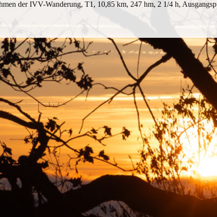
hmen der IVV-Wanderung, T1, 10,85 km, 247 hm, 2 1/4 h, Ausgangsp