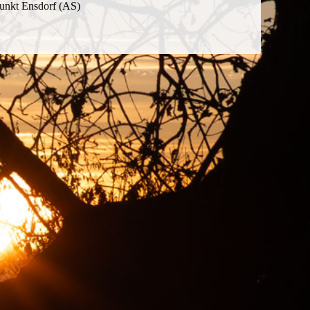
unkt Ensdorf (AS)