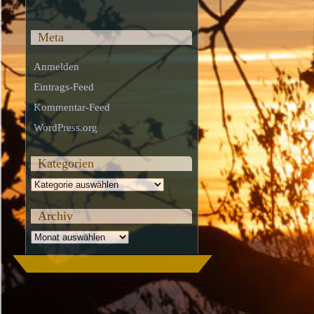
Meta
Anmelden
Eintrags-Feed
Kommentar-Feed
WordPress.org
Kategorien
Kategorien
Archiv
Archiv