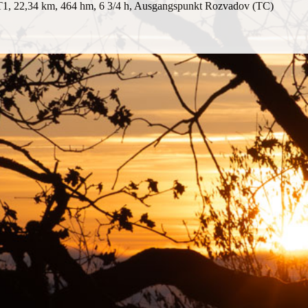
 T1, 22,34 km, 464 hm, 6 3/4 h, Ausgangspunkt Rozvadov (TC)