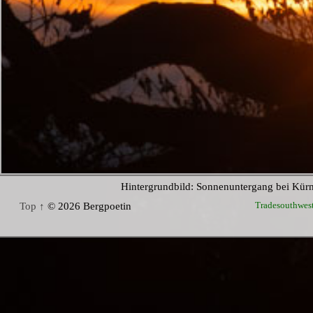
Hintergrundbild: Sonnenuntergang bei Kür
Tradesouthwes
Top ↑
© 2026 Bergpoetin