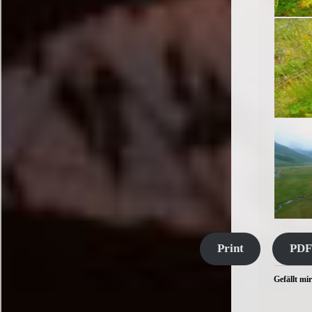
Print
PDF
Gefällt mir