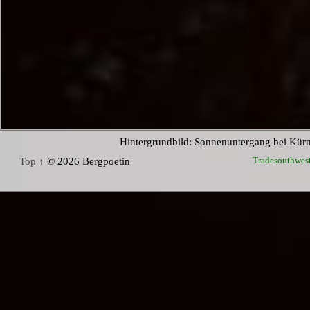
Hintergrundbild: Sonnenuntergang bei Kür
Tradesouthwes
Top ↑
© 2026 Bergpoetin