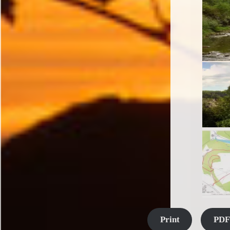
Print
PDF