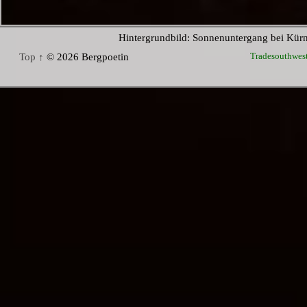
Hintergrundbild: Sonnenuntergang bei Kür
Tradesouthwes
Top ↑
© 2026 Bergpoetin