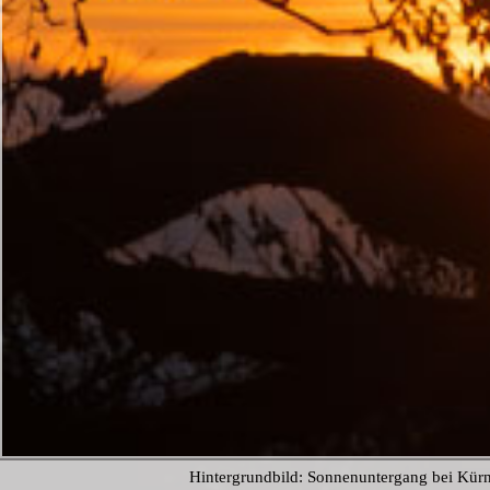
Hintergrundbild: Sonnenuntergang bei Kür