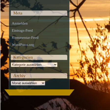
Meta
Anmelden
Eintrags-Feed
Kommentar-Feed
WordPress.org
Kategorien
Kategorien
Archiv
Archiv