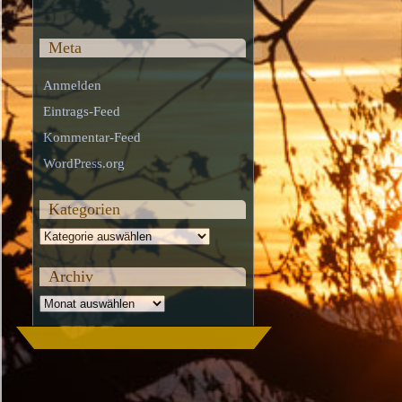
Meta
Anmelden
Eintrags-Feed
Kommentar-Feed
WordPress.org
Kategorien
Kategorien
Archiv
Archiv