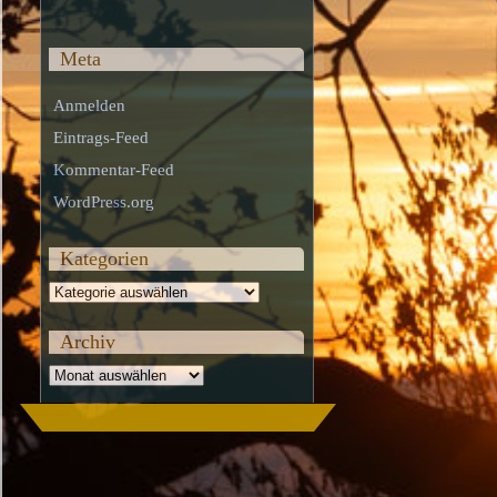
Meta
Anmelden
Eintrags-Feed
Kommentar-Feed
WordPress.org
Kategorien
Kategorien
Archiv
Archiv