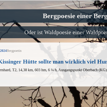
Bergpoesie einer Ber
Oder ist Waldpoesie einer Waldpoet
 2024
Bergpoetin
issinger Hütte sollte man wirklich viel Hu
ernhard, T2, 14,38 km, 603 hm, 6 ¼ h, Ausgangspunkt Oberbach (KG)