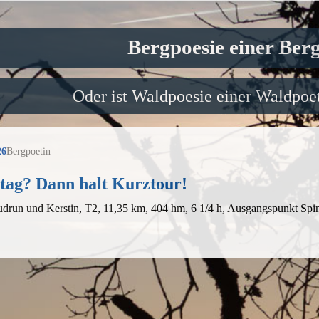
Bergpoesie einer Ber
Oder ist Waldpoesie einer Waldpoet
26
Bergpoetin
tag? Dann halt Kurztour!
udrun und Kerstin, T2, 11,35 km, 404 hm, 6 1/4 h, Ausgangspunkt Sp