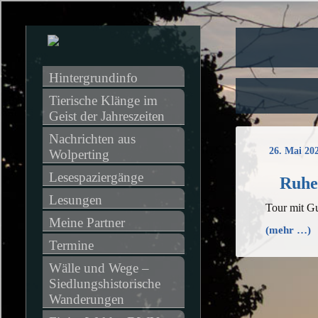
Hintergrundinfo
Tierische Klänge im 
Geist der Jahreszeiten
Nachrichten aus 
26. Mai 20
Wolperting
Lesespaziergänge
Ruhe
Lesungen
Tour mit G
Meine Partner
(mehr …)
Termine
Wälle und Wege – 
Siedlungshistorische 
Wanderungen