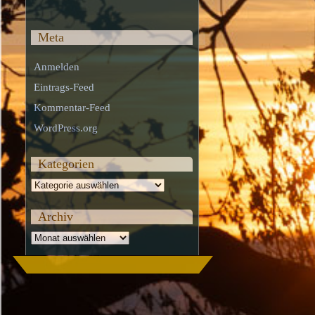
Meta
Anmelden
Eintrags-Feed
Kommentar-Feed
WordPress.org
Kategorien
Kategorien
Archiv
Archiv