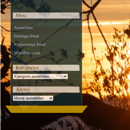
Meta
Anmelden
Eintrags-Feed
Kommentar-Feed
WordPress.org
Kategorien
Kategorien
Archiv
Archiv