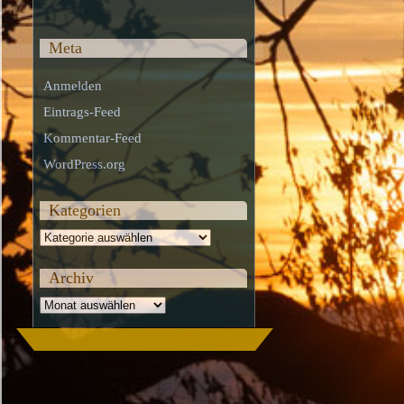
Meta
Anmelden
Eintrags-Feed
Kommentar-Feed
WordPress.org
Kategorien
Kategorien
Archiv
Archiv