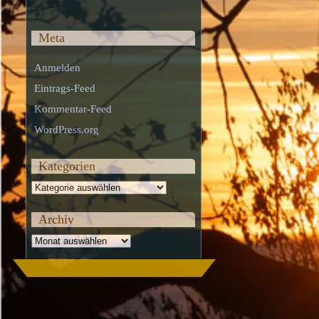
Meta
Anmelden
Eintrags-Feed
Kommentar-Feed
WordPress.org
Kategorien
Kategorien
Archiv
Archiv