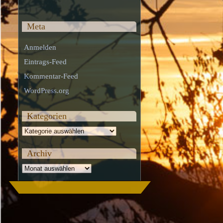
Meta
Anmelden
Eintrags-Feed
Kommentar-Feed
WordPress.org
Kategorien
Kategorien
Archiv
Archiv