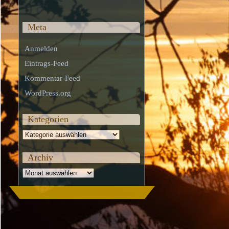
Meta
Anmelden
Eintrags-Feed
Kommentar-Feed
WordPress.org
Kategorien
Kategorien
Archiv
Archiv