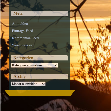
Meta
Anmelden
Eintrags-Feed
Kommentar-Feed
WordPress.org
Kategorien
Kategorien
Archiv
Archiv