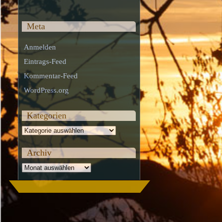
Meta
Anmelden
Eintrags-Feed
Kommentar-Feed
WordPress.org
Kategorien
Kategorien
Archiv
Archiv