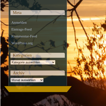
Meta
Anmelden
Eintrags-Feed
Kommentar-Feed
WordPress.org
Kategorien
Kategorien
Archiv
Archiv