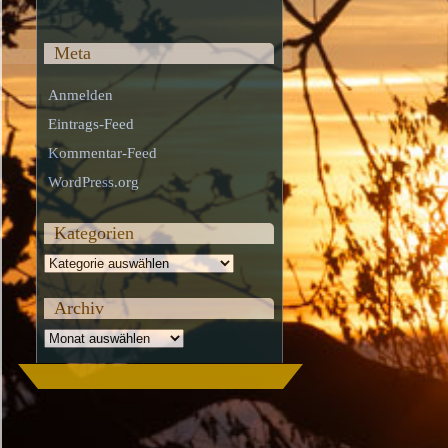
Meta
Anmelden
Eintrags-Feed
Kommentar-Feed
WordPress.org
Kategorien
Kategorien
Archiv
Archiv