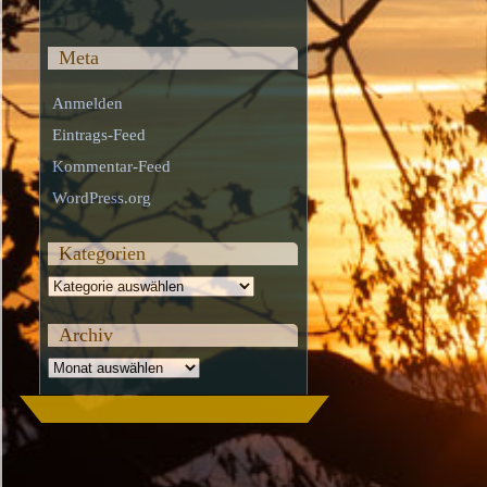
Meta
Anmelden
Eintrags-Feed
Kommentar-Feed
WordPress.org
Kategorien
Kategorien
Archiv
Archiv