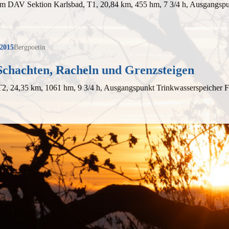
em DAV Sektion Karlsbad, T1, 20,84 km, 455 hm, 7 3/4 h, Ausgangspu
 2015
Bergpoetin
Schachten, Racheln und Grenzsteigen
 T2, 24,35 km, 1061 hm, 9 3/4 h, Ausgangspunkt Trinkwasserspeicher