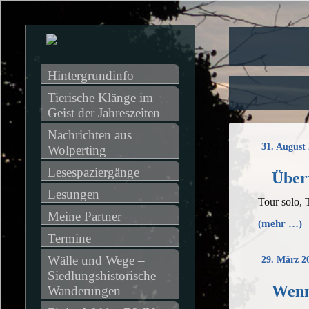
Hintergrundinfo
Tierische Klänge im 
Geist der Jahreszeiten
Nachrichten aus 
31. August
Wolperting
Lesespaziergänge
Über
Lesungen
Tour solo,
Meine Partner
(mehr …)
Termine
Wälle und Wege – 
29. März 2
Siedlungshistorische 
Wenn
Wanderungen