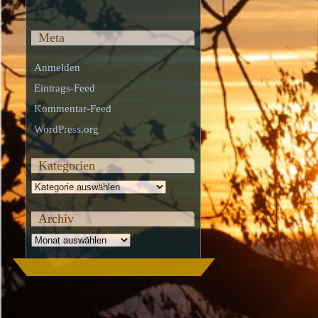
Meta
Anmelden
Eintrags-Feed
Kommentar-Feed
WordPress.org
Kategorien
Kategorien
Archiv
Archiv