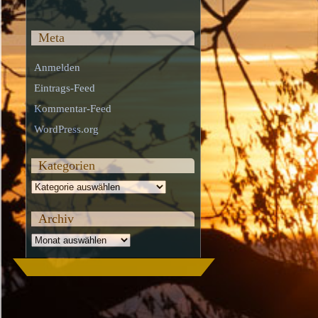
Meta
Anmelden
Eintrags-Feed
Kommentar-Feed
WordPress.org
Kategorien
Kategorien
Archiv
Archiv