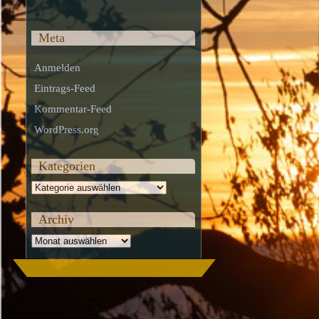
Meta
Anmelden
Eintrags-Feed
Kommentar-Feed
WordPress.org
Kategorien
Kategorien
Archiv
Archiv