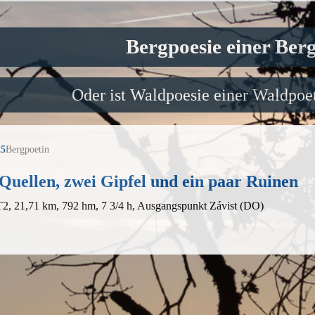
Bergpoesie einer Ber
Oder ist Waldpoesie einer Waldpoet
25
Bergpoetin
Quellen, zwei Gipfel und ein paar Ruinen
T2, 21,71 km, 792 hm, 7 3/4 h, Ausgangspunkt Závist (DO)