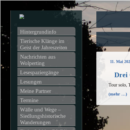
Hintergrundinfo
Tierische Klänge im 
Geist der Jahreszeiten
Nachrichten aus 
11. Mai 20
Wolperting
Lesespaziergänge
Drei 
Lesungen
Tour solo, 
Meine Partner
(mehr …)
Termine
Wälle und Wege – 
Siedlungshistorische 
Wanderungen