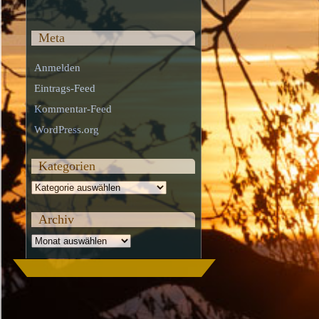
Meta
Anmelden
Eintrags-Feed
Kommentar-Feed
WordPress.org
Kategorien
Kategorien
Archiv
Archiv