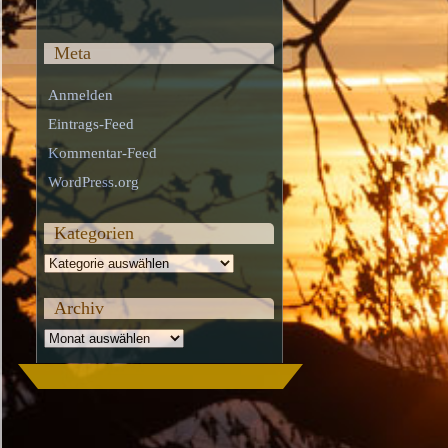
Meta
Anmelden
Eintrags-Feed
Kommentar-Feed
WordPress.org
Kategorien
Kategorien
Archiv
Archiv