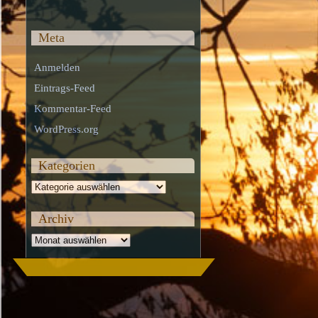
Meta
Anmelden
Eintrags-Feed
Kommentar-Feed
WordPress.org
Kategorien
Kategorien
Archiv
Archiv