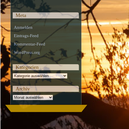
Meta
Anmelden
Eintrags-Feed
Kommentar-Feed
WordPress.org
Kategorien
Kategorien
Archiv
Archiv