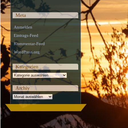
Meta
Anmelden
Eintrags-Feed
Kommentar-Feed
WordPress.org
Kategorien
Kategorien
Archiv
Archiv