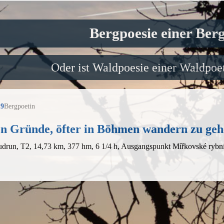
Bergpoesie einer Ber
Oder ist Waldpoesie einer Waldpoet
19
Bergpoetin
en Gründe, öfter in Böhmen wandern zu ge
udrun, T2, 14,73 km, 377 hm, 6 1/4 h, Ausgangspunkt Mířkovské ryb