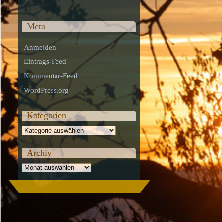
Meta
Anmelden
Eintrags-Feed
Kommentar-Feed
WordPress.org
Kategorien
Kategorien
Archiv
Archiv