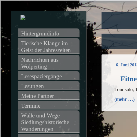
Hintergrundinfo
Tierische Klänge im 
Geist der Jahreszeiten
Nachrichten aus 
6. Juni 201
Wolperting
Lesespaziergänge
Fitn
Lesungen
Tour solo,
Meine Partner
(mehr …)
Termine
Wälle und Wege – 
Siedlungshistorische 
Wanderungen