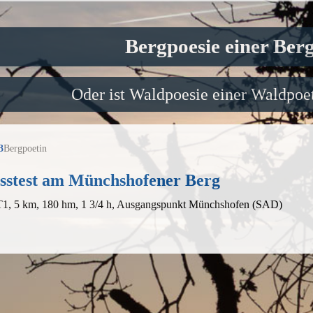
Bergpoesie einer Ber
Oder ist Waldpoesie einer Waldpoet
3
Bergpoetin
esstest am Münchshofener Berg
 T1, 5 km, 180 hm, 1 3/4 h, Ausgangspunkt Münchshofen (SAD)